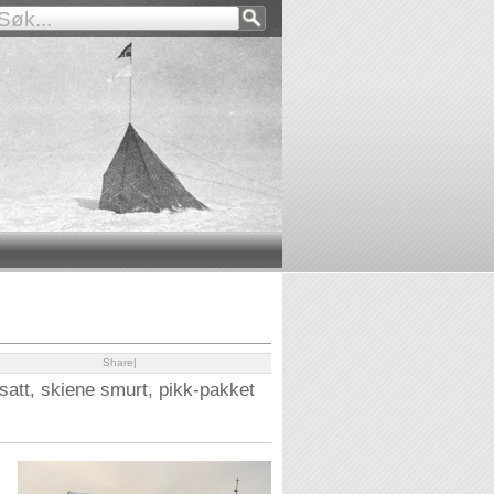
Share
|
satt, skiene smurt, pikk-pakket