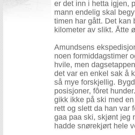
er det inn i hetta igjen,
mann endelig skal begyn
timen har gått. Det kan 
kilometer av slikt. Åtte
Amundsens ekspedisjon 
noen formiddagstimer og
hvile, men dagsetappen v
det var en enkel sak å 
så mye forskjellig. Bygd
posisjoner, fôret hunder
gikk ikke på ski med en
rett og slett da han var
gaa paa ski, skjønt jeg
hadde snørekjørt hele ve