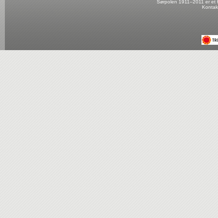
Sørpolen 1911–2011 er et fo
Kontak