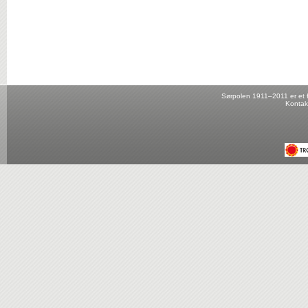
Sørpolen 1911–2011 er et fo
Kontak